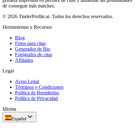
primera impresión en perfiles de citas y aumentar las posibilidades
de conseguir más matches.
© 2026 TinderProfile.ai. Todos los derechos reservados.
Herramientas y Recursos
Blog
Fotos para citas
Generador de Bio
Fotógrafos de citas
Afiliados
Legal
Aviso Legal
Términos y Condiciones
Política de Reembolso
Política de Privacidad
Idioma
Español