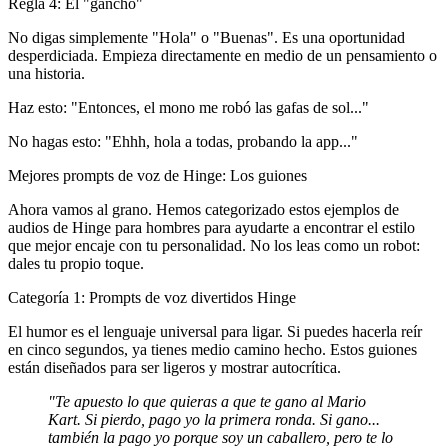
Regla 4: El "gancho"
No digas simplemente "Hola" o "Buenas". Es una oportunidad
desperdiciada. Empieza directamente en medio de un pensamiento o
una historia.
Haz esto:
"Entonces, el mono me robó las gafas de sol..."
No hagas esto:
"Ehhh, hola a todas, probando la app..."
Mejores prompts de voz de Hinge: Los guiones
Ahora vamos al grano. Hemos categorizado estos
ejemplos de
audios de Hinge para hombres
para ayudarte a encontrar el estilo
que mejor encaje con tu personalidad. No los leas como un robot:
dales tu propio toque.
Categoría 1: Prompts de voz divertidos Hinge
El humor es el lenguaje universal para ligar. Si puedes hacerla reír
en cinco segundos, ya tienes medio camino hecho. Estos guiones
están diseñados para ser ligeros y mostrar autocrítica.
"Te apuesto lo que quieras a que te gano al Mario
Kart. Si pierdo, pago yo la primera ronda. Si gano...
también la pago yo porque soy un caballero, pero te lo