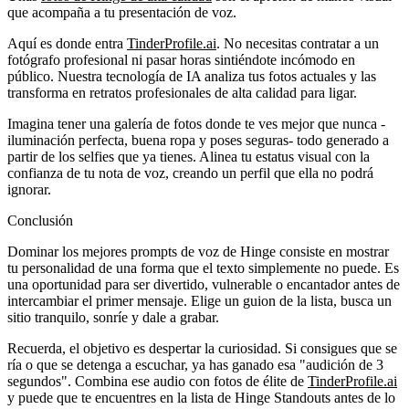
que acompaña a tu presentación de voz.
Aquí es donde entra
TinderProfile.ai
. No necesitas contratar a un
fotógrafo profesional ni pasar horas sintiéndote incómodo en
público. Nuestra tecnología de IA analiza tus fotos actuales y las
transforma en retratos profesionales de alta calidad para ligar.
Imagina tener una galería de fotos donde te ves mejor que nunca -
iluminación perfecta, buena ropa y poses seguras- todo generado a
partir de los selfies que ya tienes. Alinea tu estatus visual con la
confianza de tu nota de voz, creando un perfil que ella no podrá
ignorar.
Conclusión
Dominar los
mejores prompts de voz de Hinge
consiste en mostrar
tu personalidad de una forma que el texto simplemente no puede. Es
una oportunidad para ser divertido, vulnerable o encantador antes de
intercambiar el primer mensaje. Elige un guion de la lista, busca un
sitio tranquilo, sonríe y dale a grabar.
Recuerda, el objetivo es despertar la curiosidad. Si consigues que se
ría o que se detenga a escuchar, ya has ganado esa "audición de 3
segundos". Combina ese audio con fotos de élite de
TinderProfile.ai
y puede que te encuentres en la lista de
Hinge Standouts
antes de lo