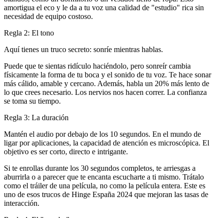
amortigua el eco y le da a tu voz una calidad de "estudio" rica sin
necesidad de equipo costoso.
Regla 2: El tono
Aquí tienes un truco secreto:
sonríe mientras hablas.
Puede que te sientas ridículo haciéndolo, pero sonreír cambia
físicamente la forma de tu boca y el sonido de tu voz. Te hace sonar
más cálido, amable y cercano. Además, habla un 20% más lento de
lo que crees necesario. Los nervios nos hacen correr. La confianza
se toma su tiempo.
Regla 3: La duración
Mantén el audio por debajo de los 10 segundos. En el mundo de
ligar por aplicaciones
, la capacidad de atención es microscópica. El
objetivo es ser corto, directo e intrigante.
Si te enrollas durante los 30 segundos completos, te arriesgas a
aburrirla o a parecer que te encanta escucharte a ti mismo. Trátalo
como el tráiler de una película, no como la película entera. Este es
uno de esos
trucos de Hinge España 2024
que mejoran las tasas de
interacción.