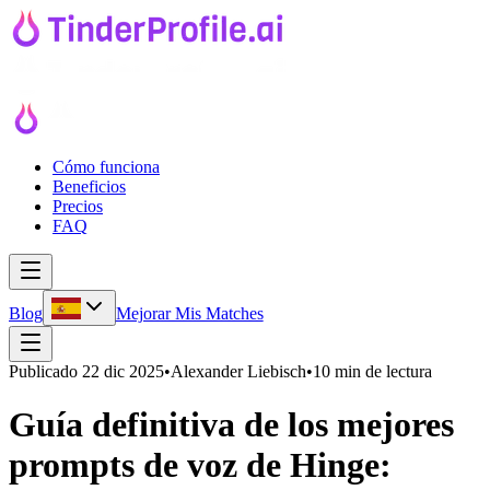
Cómo funciona
Beneficios
Precios
FAQ
Blog
Mejorar Mis Matches
Publicado
22 dic 2025
•
Alexander Liebisch
•
10 min de lectura
Guía definitiva de los mejores
prompts de voz de Hinge: