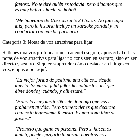
famoso. No te diré quién es todavía, pero digamos que
es muy bajito y hacía de hobbit."
"Me banearon de Uber durante 24 horas. No fue culpa
mía, pero la historia incluye un karaoke portátil y un
conductor con mucha paciencia."
Categoría 3: Notas de voz atractivas para ligar
Si tienes una voz profunda o una cadencia segura, aprovéchala. Las
notas de voz atractivas para ligar
no consisten en ser raro, sino en ser
directo y seguro. Si quieres aprender
cómo destacar en Hinge con
voz
, empieza por aquí.
"La mejor forma de pedirme una cita es... siendo
directa. Se me da fatal pillar las indirectas, así que
dime dónde y cuándo, y allí estaré."
"Hago las mejores tortitas de domingo que vas a
probar en tu vida. Pero primero tienes que decirme
cuál es tu ingrediente favorito. Es una zona libre de
juicios."
"Prometo que gano en persona. Pero si hacemos
match, puedes juzgarlo tú misma mientras nos