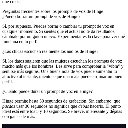
que crees.
Preguntas frecuentes sobre los prompts de voz de Hinge
¿Puedo borrar un prompt de voz de Hinge?
Sí, por supuesto. Puedes borrar o cambiar tu prompt de voz en
cualquier momento. Si sientes que el actual no te da resultados,
cámbialo por un guion nuevo. Experimentar es la clave para ver qué
funciona en tu perfil.
¿Las chicas escuchan realmente los audios de Hinge?
Sí, los datos sugieren que las mujeres escuchan los prompts de voz
mucho más que los hombres. Les sirve para comprobar la "vibra" y
sentirse más seguras. Una buena nota de voz puede aumentar tu
atractivo al instante, mientras que una mala puede arruinar un buen
perfil.
¿Cuánto puede durar un prompt de voz en Hinge?
Hinge permite hasta 30 segundos de grabación. Sin embargo, que
puedas
usar 30 segundos no significa que
debas
hacerlo. El punto
ideal está entre los 5 y 10 segundos. Sé breve, interesante y déjalas
con ganas de más.