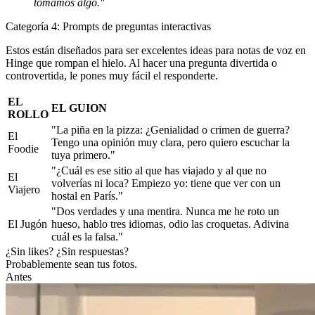
tomamos algo."
Categoría 4: Prompts de preguntas interactivas
Estos están diseñados para ser excelentes
ideas para notas de voz en
Hinge
que rompan el hielo. Al hacer una pregunta divertida o
controvertida, le pones muy fácil el responderte.
EL
EL GUION
ROLLO
"La piña en la pizza: ¿Genialidad o crimen de guerra?
El
Tengo una opinión muy clara, pero quiero escuchar la
Foodie
tuya primero."
"¿Cuál es ese sitio al que has viajado y al que no
El
volverías ni loca? Empiezo yo: tiene que ver con un
Viajero
hostal en París."
"Dos verdades y una mentira. Nunca me he roto un
El Jugón
hueso, hablo tres idiomas, odio las croquetas. Adivina
cuál es la falsa."
¿Sin likes? ¿Sin respuestas?
Probablemente sean tus fotos.
Antes