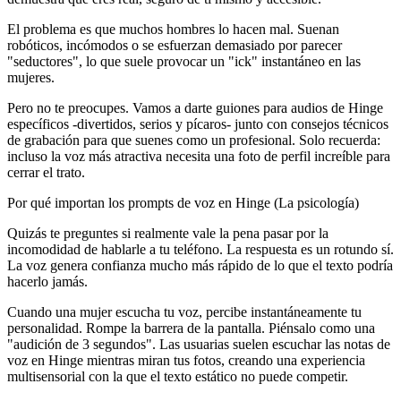
El problema es que muchos hombres lo hacen mal. Suenan
robóticos, incómodos o se esfuerzan demasiado por parecer
"seductores", lo que suele provocar un "ick" instantáneo en las
mujeres.
Pero no te preocupes. Vamos a darte
guiones para audios de Hinge
específicos -divertidos, serios y pícaros- junto con consejos técnicos
de grabación para que suenes como un profesional. Solo recuerda:
incluso la voz más atractiva necesita una foto de perfil increíble para
cerrar el trato.
Por qué importan los prompts de voz en Hinge (La psicología)
Quizás te preguntes si realmente vale la pena pasar por la
incomodidad de hablarle a tu teléfono. La respuesta es un rotundo sí.
La voz genera confianza mucho más rápido de lo que el texto podría
hacerlo jamás.
Cuando una mujer escucha tu voz, percibe instantáneamente tu
personalidad. Rompe la barrera de la pantalla. Piénsalo como una
"audición de 3 segundos". Las usuarias suelen escuchar las
notas de
voz en Hinge
mientras miran tus fotos, creando una experiencia
multisensorial con la que el texto estático no puede competir.