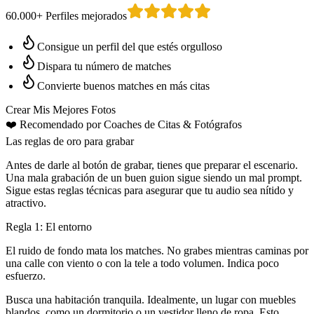
60.000+ Perfiles mejorados
Consigue un perfil del que estés orgulloso
Dispara tu número de matches
Convierte buenos matches en más citas
Crear Mis Mejores Fotos
❤️
Recomendado por Coaches de Citas
& Fotógrafos
Las reglas de oro para grabar
Antes de darle al botón de grabar, tienes que preparar el escenario.
Una mala grabación de un buen guion sigue siendo un mal prompt.
Sigue estas reglas técnicas para asegurar que tu audio sea nítido y
atractivo.
Regla 1: El entorno
El ruido de fondo mata los matches. No grabes mientras caminas por
una calle con viento o con la tele a todo volumen. Indica poco
esfuerzo.
Busca una habitación tranquila. Idealmente, un lugar con muebles
blandos, como un dormitorio o un vestidor lleno de ropa. Esto