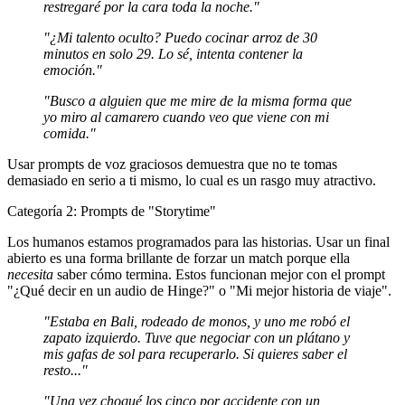
restregaré por la cara toda la noche."
"¿Mi talento oculto? Puedo cocinar arroz de 30
minutos en solo 29. Lo sé, intenta contener la
emoción."
"Busco a alguien que me mire de la misma forma que
yo miro al camarero cuando veo que viene con mi
comida."
Usar
prompts de voz graciosos
demuestra que no te tomas
demasiado en serio a ti mismo, lo cual es un rasgo muy atractivo.
Categoría 2: Prompts de "Storytime"
Los humanos estamos programados para las historias. Usar un final
abierto es una forma brillante de forzar un match porque ella
necesita
saber cómo termina. Estos funcionan mejor con el prompt
"¿Qué decir en un audio de Hinge?" o "Mi mejor historia de viaje".
"Estaba en Bali, rodeado de monos, y uno me robó el
zapato izquierdo. Tuve que negociar con un plátano y
mis gafas de sol para recuperarlo. Si quieres saber el
resto..."
"Una vez choqué los cinco por accidente con un