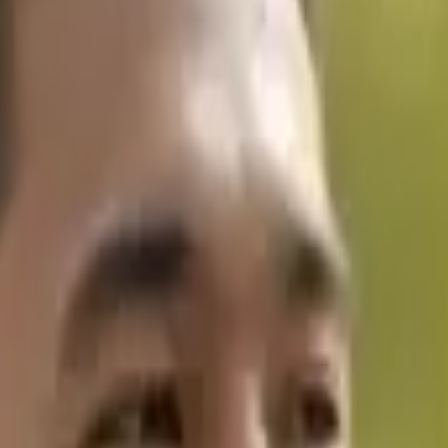
a principios de 2026. Su sitio afirma “53.328 solteros transformados” si
0.