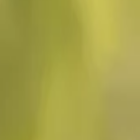
n fuente externa que lo respalde. TinderProfile.ai tiene reseñas