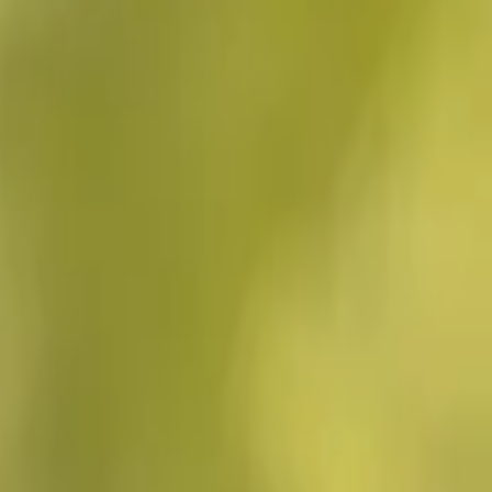
le. TinderProfile.ai se compromete a 10 minutos. Es un número por el
zar en 13€ si quieres probar resultados antes de ir a por todo. En